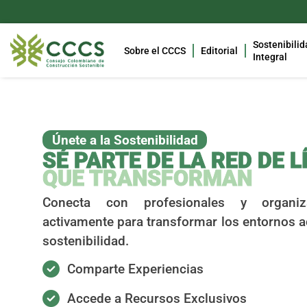
Sostenibilid
Sobre el CCCS
Editorial
Integral
Únete a la Sostenibilidad
SÉ PARTE DE LA RED DE L
QUE TRANSFORMAN
Conecta con profesionales y organiz
activamente para transformar los entornos ac
sostenibilidad.
Comparte Experiencias
Accede a Recursos Exclusivos