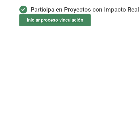
Participa en Proyectos con Impacto Real
Iniciar proceso vinculación