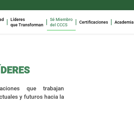
ad
Líderes
Sé Miembro
Certificaciones
Academia
que Transforman
del CCCS
ÍDERES
aciones que trabajan
tuales y futuros hacia la