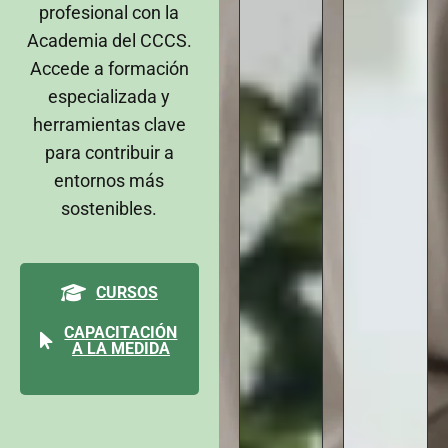
profesional con la
Academia del CCCS.
Accede a formación
especializada y
herramientas clave
para contribuir a
entornos más
sostenibles.
CURSOS
CAPACITACIÓN
A LA MEDIDA
FORMACIÓN
GRATUITA