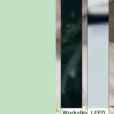
Workshop
LEED