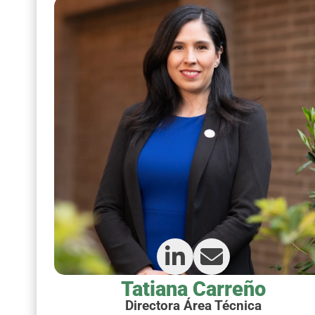
Tatiana Carreño
Directora Área Técnica