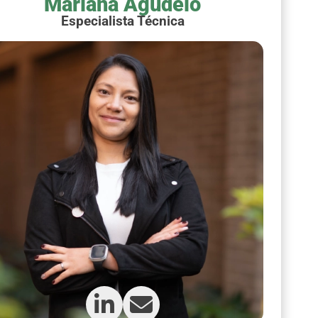
Mariana Agudelo
Especialista Técnica