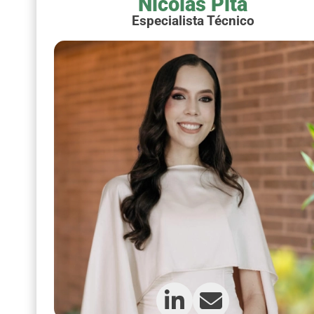
Nicolás Pita
Especialista Técnico