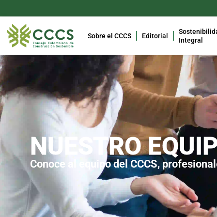
Sostenibilid
Sobre el CCCS
Editorial
Integral
NUESTRO EQUI
Conoce al equipo del CCCS, profesional