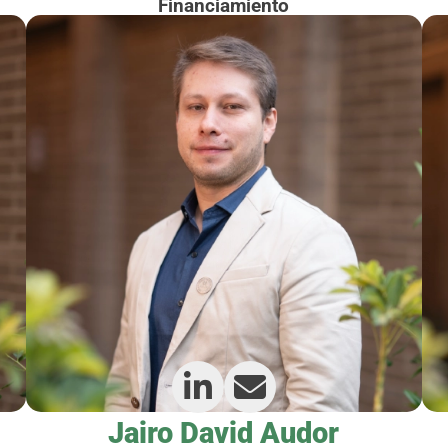
Financiamiento
Jairo David Audor