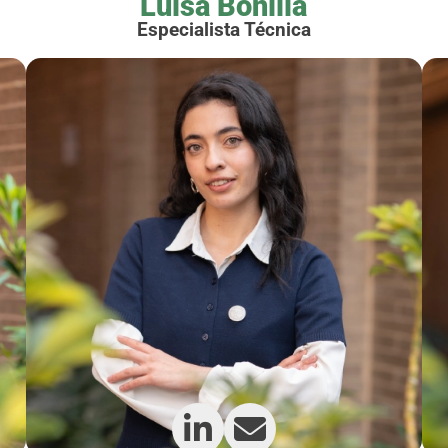
Luisa Bonilla
Especialista Técnica