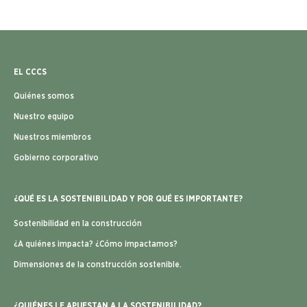
Quiénes somos
Nuestro equipo
Nuestros miembros
Gobierno corporativo
¿QUÉ ES LA SOSTENIBILIDAD Y POR QUÉ ES IMPORTANTE?
Sostenibilidad en la construcción
¿A quiénes impacta? ¿Cómo impactamos?
Dimensiones de la construcción sostenible.
¿QUIÉNES LE APUESTAN A LA SOSTENIBILIDAD?
Conexión Verde:
Directorio de Construcción Sostenible
Casos de éxito