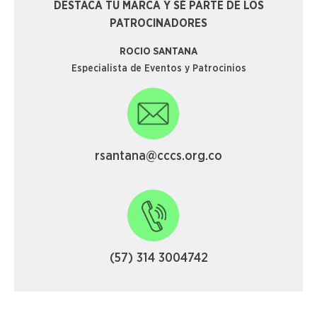
rsantana@cccs.org.co
(57) 314 3004742
EL CCCS