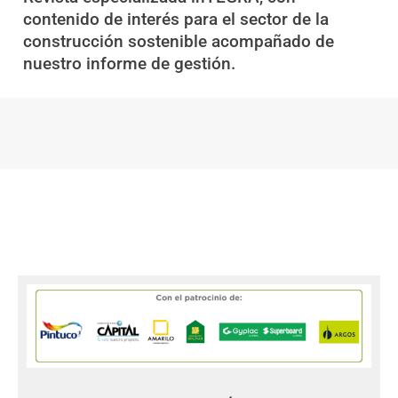
DESTACA TU MARCA Y SÉ PARTE DE LOS
PATROCINADORES
ROCIO SANTANA
Especialista de Eventos y Patrocinios