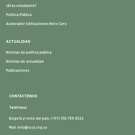
ACTUALIDAD
Noticias de política pública
Noticias de actualidad
Publicaciones
CONTÁCTENOS
Teléfono:
Bogotá y resto del país: (+57) 310 759 0522
Mail:
info@cccs.org.co
Nuestro horario de oficina es de lunes a viernes de 8:00am a
5:00pm.