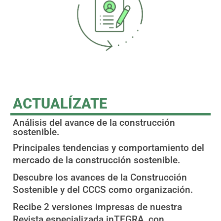
ACTUALÍZATE
Análisis del avance de la construcción
sostenible.​
Principales tendencias y comportamiento del
mercado de la construcción sostenible.
Descubre los avances de la Construcción
Sostenible y del CCCS como organización.
Recibe 2 versiones impresas de nuestra
Revista especializada inTEGRA, con
contenido de interés para el sector de la
construcción sostenible acompañado de
nuestro informe de gestión.