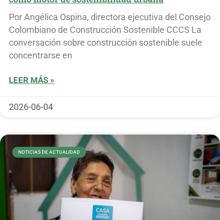
Por Angélica Ospina, directora ejecutiva del Consejo
Colombiano de Construcción Sostenible CCCS La
conversación sobre construcción sostenible suele
concentrarse en
LEER MÁS »
2026-06-04
NOTICIAS DE ACTUALIDAD