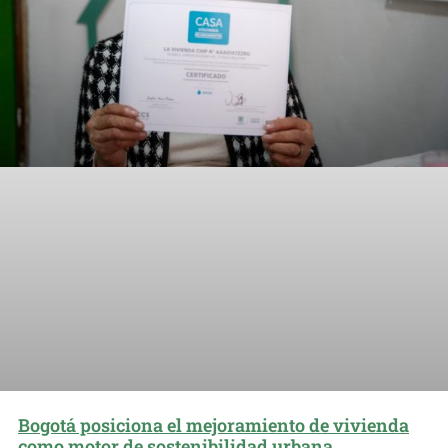
Bogotá posiciona el mejoramiento de vivienda
como motor de sostenibilidad urbana