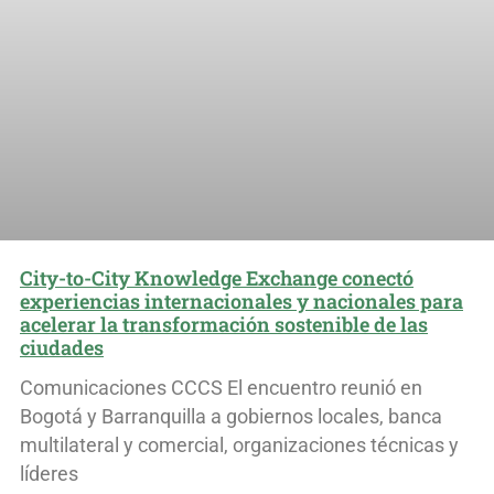
City-to-City Knowledge Exchange conectó
experiencias internacionales y nacionales para
acelerar la transformación sostenible de las
ciudades
Comunicaciones CCCS El encuentro reunió en
Bogotá y Barranquilla a gobiernos locales, banca
multilateral y comercial, organizaciones técnicas y
líderes