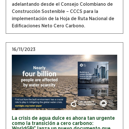
adelantando desde el Consejo Colombiano de
Construcción Sostenible – CCCS para la
implementación de la Hoja de Ruta Nacional de
Edificaciones Neto Cero Carbono.
16/11/2023
La crisis de agua dulce es ahora tan urgente
como la transición a cero carbono:
WorldGBC lanza un nuevo documento que