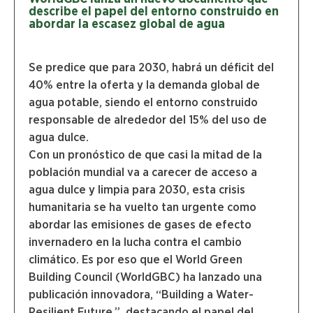
describe el papel del entorno construido en
abordar la escasez global de agua
Se predice que para 2030, habrá un déficit del
40% entre la oferta y la demanda global de
agua potable, siendo el entorno construido
responsable de alrededor del 15% del uso de
agua dulce.
Con un pronóstico de que casi la mitad de la
población mundial va a carecer de acceso a
agua dulce y limpia para 2030, esta crisis
humanitaria se ha vuelto tan urgente como
abordar las emisiones de gases de efecto
invernadero en la lucha contra el cambio
climático. Es por eso que el World Green
Building Council (WorldGBC) ha lanzado una
publicación innovadora, “Building a Water-
Resilient Future.”, destacando el papel del