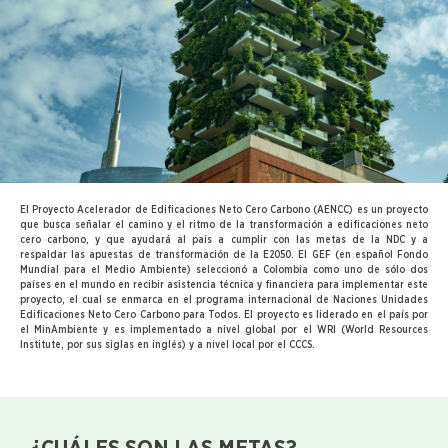
El Proyecto Acelerador de Edificaciones Neto Cero Carbono (AENCC) es un proyecto
que busca señalar el camino y el ritmo de la transformación a edificaciones neto
cero carbono, y que ayudará al país a cumplir con las metas de la NDC y a
respaldar las apuestas de transformación de la E2050. El GEF (en español Fondo
Mundial para el Medio Ambiente) seleccionó a Colombia como uno de sólo dos
países en el mundo en recibir asistencia técnica y financiera para implementar este
proyecto, el cual se enmarca en el programa internacional de Naciones Unidades
Edificaciones Neto Cero Carbono para Todos. El proyecto es liderado en el país por
el MinAmbiente y es implementado a nivel global por el WRI (World Resources
Institute, por sus siglas en inglés) y a nivel local por el CCCS.