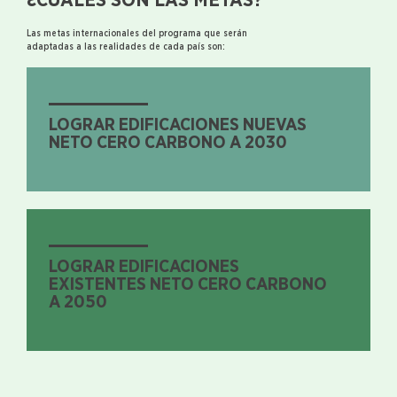
¿CUÁLES SON LAS METAS?
Las metas internacionales del programa que serán
adaptadas a las realidades de cada país son:
LOGRAR EDIFICACIONES NUEVAS
NETO CERO CARBONO A 2030
LOGRAR EDIFICACIONES
EXISTENTES NETO CERO CARBONO
A 2050