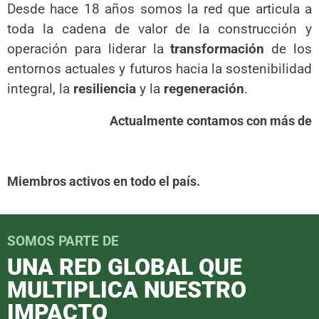
Desde hace 18 años somos la red que articula a
toda la cadena de valor de la construcción y
operación para liderar la
transformación
de los
entornos actuales y futuros hacia la sostenibilidad
integral, la
resiliencia
y la
regeneración
.
Actualmente contamos con más de
Miembros activos en todo el país.
SOMOS PARTE DE
UNA RED GLOBAL QUE
MULTIPLICA NUESTRO
IMPACTO