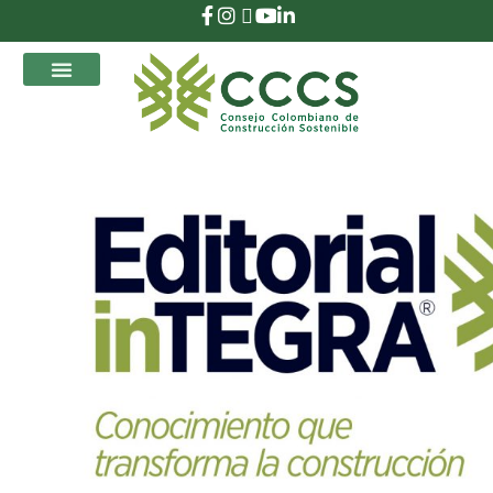
que Transforman