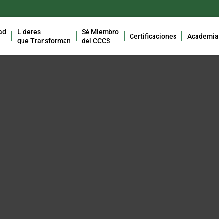
ad
Líderes
Sé Miembro
Certificaciones
Academia
que Transforman
del CCCS