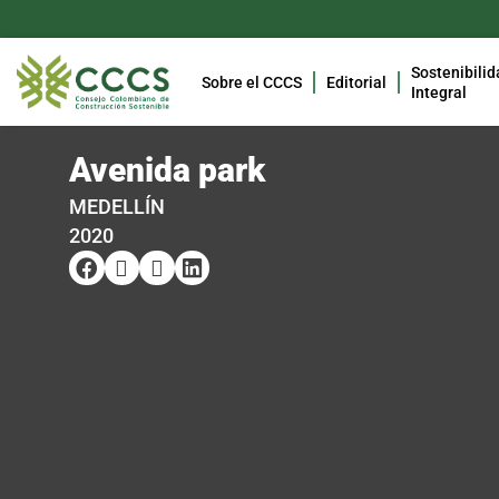
Sostenibilid
Sobre el CCCS
Editorial
Integral
Avenida park
MEDELLÍN
2020