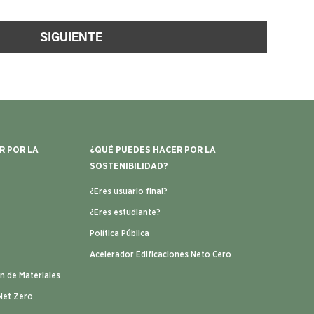
SIGUIENTE
R POR LA
¿QUÉ PUEDES HACER POR LA
SOSTENIBILIDAD?
¿Eres usuario final?
¿Eres estudiante?
Política Pública
Acelerador Edificaciones Neto Cero
ón de Materiales
Net Zero