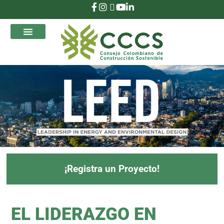
que Transforman
¡Registra un Proyecto!
EL LIDERAZGO EN