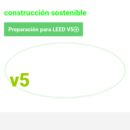
potencia tu perfil profesional en
construcción sostenible
Preparación para LEED V5
LEED
v5