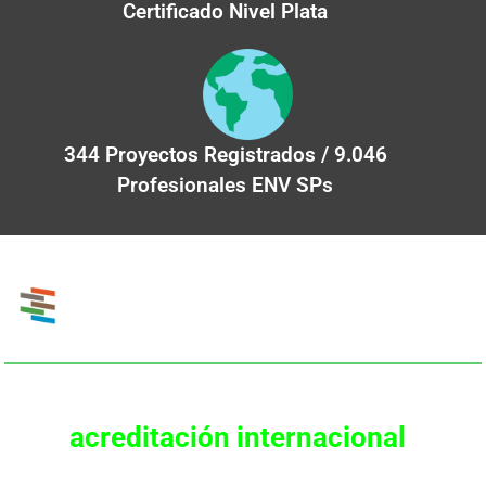
Certificado Nivel Plata
344 Proyectos Registrados / 9.046
Profesionales ENV SPs
Envision
Fortalece tu perfil profesional con
una
acreditación internacional
en
infraestructura sostenible.