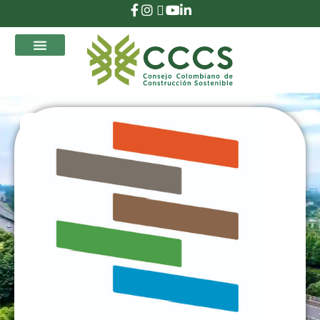
que Transforman