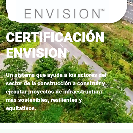
CERTIFICACIÓN
ENVISION
Un sistema que ayuda a los actores del
sector de la construcción a construir y
ejecutar proyectos de infraestructura
más sostenibles, resilientes y
equitativos.