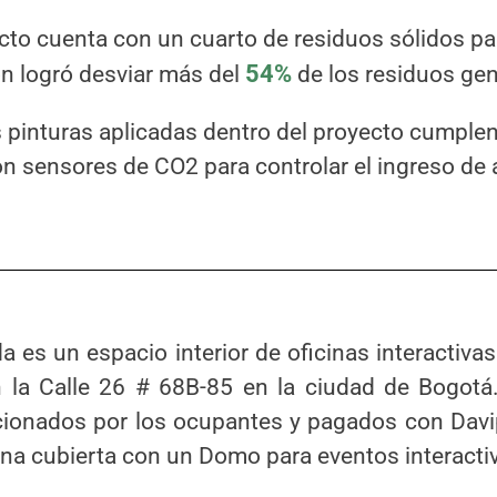
cto cuenta con un cuarto de residuos sólidos par
ón logró desviar más del
54%
de los residuos ge
 pinturas aplicadas dentro del proyecto cumplen
sensores de CO2 para controlar el ingreso de air
 es un espacio interior de oficinas interactiva
n la Calle 26 # 68B-85 en la ciudad de Bogotá
cionados por los ocupantes y pagados con Davi
 una cubierta con un Domo para eventos interacti