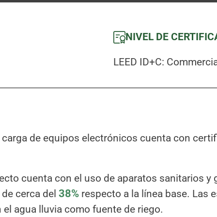
NIVEL DE CERTIFI
LEED ID+C: Commercial 
a carga de equipos electrónicos cuenta con cert
yecto cuenta con el uso de aparatos sanitarios y
 de cerca del
38%
respecto a la línea base. Las 
el agua lluvia como fuente de riego.