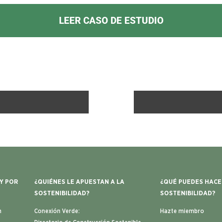
LEER CASO DE ESTUDIO
 Y POR
¿QUIÉNES LE APUESTAN A LA
¿QUÉ PUEDES HACE
SOSTENIBILIDAD?
SOSTENIBILIDAD?
n
Conexión Verde:
Hazte miembro