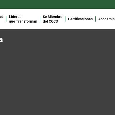
ad
Líderes
Sé Miembro
Certificaciones
Academia
que Transforman
del CCCS
a