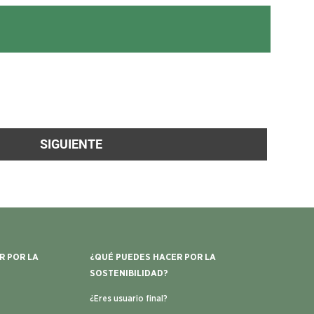
SIGUIENTE
R POR LA
¿QUÉ PUEDES HACER POR LA
SOSTENIBILIDAD?
¿Eres usuario final?