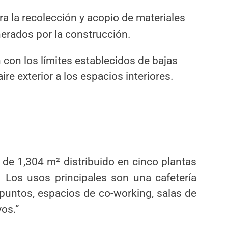
a la recolección y acopio de materiales
nerados por la construcción.
 con los límites establecidos de bajas
e exterior a los espacios interiores.
s de 1,304 m² distribuido en cinco plantas
. Los usos principales son una cafetería
puntos, espacios de co-working, salas de
vos.”