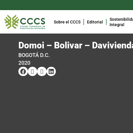
Sostenibilid
Sobre el CCCS
Editorial
Integral
Domoi – Bolivar – Daviviend
BOGOTÁ D.C.
2020