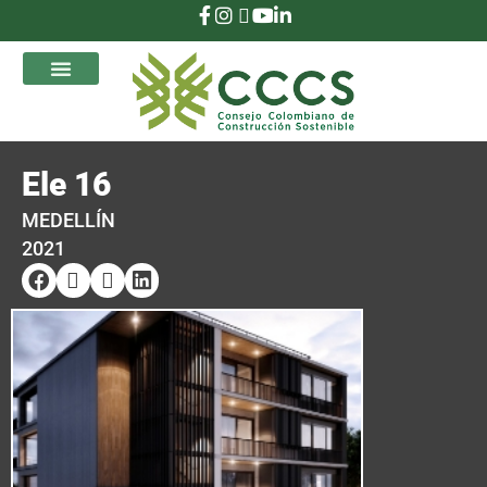
que Transforman
Ele 16
MEDELLÍN
2021