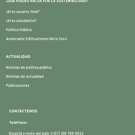
¿QUÉ PUEDES HACER POR LA SOSTENIBILIDAD?
¿Eres usuario final?
¿Eres estudiante?
Política Pública
Acelerador Edificaciones Neto Cero
ACTUALIDAD
Noticias de política pública
Noticias de actualidad
Publicaciones
CONTÁCTENOS
Teléfono:
Bogotá y resto del país: (+57) 310 759 0522