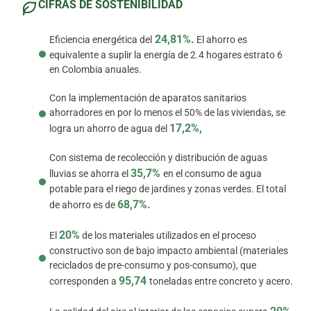
CIFRAS DE SOSTENIBILIDAD
24,81%.
Eficiencia energética del
El ahorro es
equivalente a suplir la energía de 2.4 hogares estrato 6
en Colombia anuales.
Con la implementación de aparatos sanitarios
ahorradores en por lo menos el 50% de las viviendas, se
17,2%,
logra un ahorro de agua del
Con sistema de recolección y distribución de aguas
35,7%
lluvias se ahorra el
en el consumo de agua
potable para el riego de jardines y zonas verdes. El total
68,7%.
de ahorro es de
20%
El
de los materiales utilizados en el proceso
constructivo son de bajo impacto ambiental (materiales
reciclados de pre-consumo y pos-consumo), que
95,74
corresponden a
toneladas entre concreto y acero.