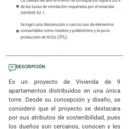
20%
La calidad del aire al interior de los espacios supera
de las tasas de ventilación requeridas por el estándar
ASHRAE 62.1.
Se logró una disminución o casi no uso de elementos
consumibles como madera y poliestireno y la poca
(3%).
producción de RCDs
DESCRIPCIÓN
Es un proyecto de Vivienda de 9
apartamentos distribuidos en una única
torre. Desde su concepción y diseño, se
consideró que el proyecto se destacara
por sus atributos de sostenibilidad, pues
los dueños son cercanos, conocen y les