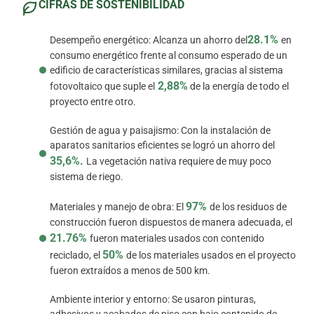
CIFRAS DE SOSTENIBILIDAD
28.1%
Desempeño energético: Alcanza un ahorro del
en
consumo energético frente al consumo esperado de un
edificio de características similares, gracias al sistema
2,88%
fotovoltaico que suple el
de la energía de todo el
proyecto entre otro.
Gestión de agua y paisajismo: Con la instalación de
aparatos sanitarios eficientes se logró un ahorro del
35,6%.
La vegetación nativa requiere de muy poco
sistema de riego.
97%
Materiales y manejo de obra: El
de los residuos de
construcción fueron dispuestos de manera adecuada, el
21.76%
fueron materiales usados con contenido
50%
reciclado, el
de los materiales usados en el proyecto
fueron extraídos a menos de 500 km.
Ambiente interior y entorno: Se usaron pinturas,
adhesivos y acabados de piso con bajo contenido de