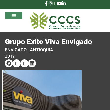
que Transforman
Grupo Exito Viva Envigado
ENVIGADO - ANTIOQUIA
2019