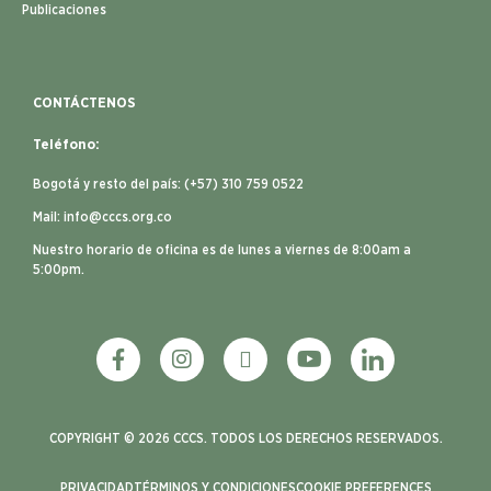
Publicaciones
CONTÁCTENOS
Teléfono:
Bogotá y resto del país: (+57) 310 759 0522
Mail:
info@cccs.org.co
Nuestro horario de oficina es de lunes a viernes de 8:00am a
5:00pm.
COPYRIGHT © 2026 CCCS. TODOS LOS DERECHOS RESERVADOS.
PRIVACIDAD
TÉRMINOS Y CONDICIONES
COOKIE PREFERENCES