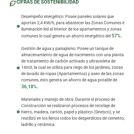
CIFRAS DE SOSTENIBILIDAD
Desempeño energético: Posee paneles solares que
aportan 2,4 KW/h, para abastecer las Zonas Comunes e
iluminación led al interior de los apartamentos y zonas
57%.
comunes lo cual genera un ahorro energético del
Gestión de agua y paisajismo: Posee un tanque de
almacenamiento de agua de nacimiento con una planta
de tratamiento de carbón activado y ultravioleta de
14m3, la cual se utiliza para riego de los jardines, zonas
de lavado de ropas (Apartamentos) y aseo de las zonas
comunes, esto genera un ahorro de agua potable de
36,18%.
Materiales y manejo de obra: Durante el proceso de
Construcción se realizaron procesos de reciclaje de
hierro, madera, cartón, papel y plástico (Sinesco), y se
reutilizó en los llenos todos los desperdicios de cemento,
ladrillo y cerámica.