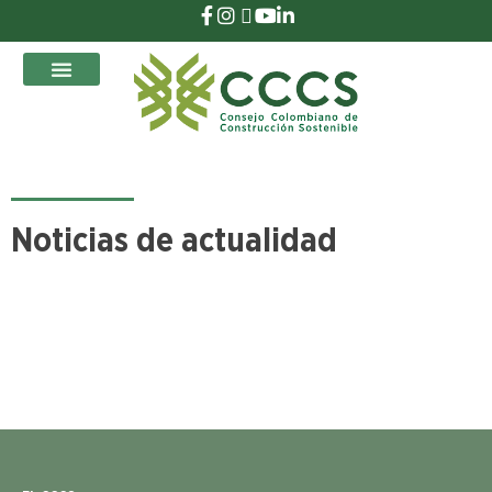
que Transforman
Noticias de actualidad