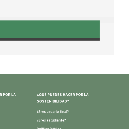
R POR LA
¿QUÉ PUEDES HACER POR LA
SOSTENIBILIDAD?
¿Eres usuario final?
¿Eres estudiante?