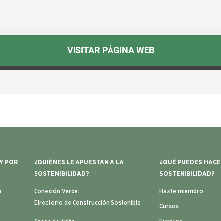
VISITAR PÁGINA WEB
 Y POR
¿QUIÉNES LE APUESTAN A LA
¿QUÉ PUEDES HACE
SOSTENIBILIDAD?
SOSTENIBILIDAD?
n
Conexión Verde:
Hazte miembro
Directorio de Construcción Sostenible
Cursos