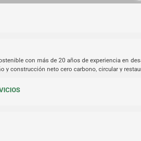
ostenible con más de 20 años de experiencia en desa
o y construcción neto cero carbono, circular y restaur
VICIOS