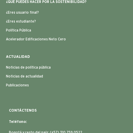
¿QUÉ PUEDES HACER POR LA SOSTENIBILIDAD?
¿Eres usuario final?
¿Eres estudiante?
Política Pública
Acelerador Edificaciones Neto Cero
ACTUALIDAD
Noticias de política pública
Noticias de actualidad
Publicaciones
CONTÁCTENOS
Teléfono:
Bogotá y resto del país: (+57) 310 759 0522