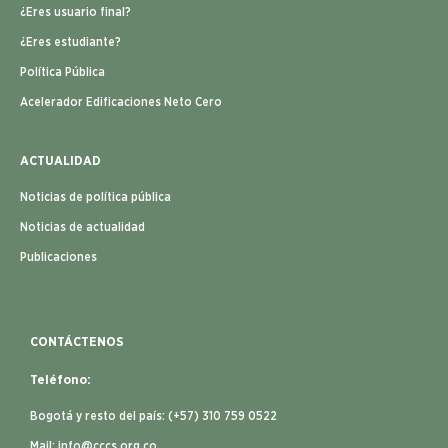
¿Eres usuario final?
¿Eres estudiante?
Política Pública
Acelerador Edificaciones Neto Cero
ACTUALIDAD
Noticias de política pública
Noticias de actualidad
Publicaciones
CONTÁCTENOS
Teléfono:
Bogotá y resto del país: (+57) 310 759 0522
Mail:
info@cccs.org.co