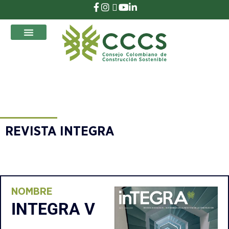
que Transforman
REVISTA INTEGRA
NOMBRE
INTEGRA V