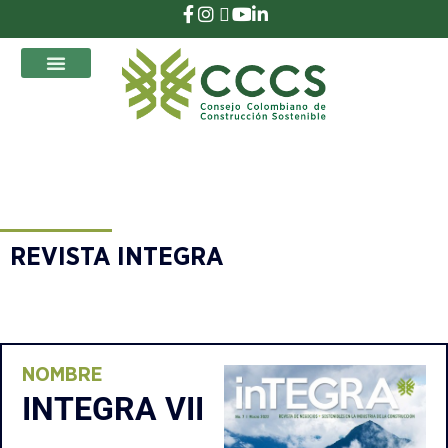
que Transforman
REVISTA INTEGRA
NOMBRE
INTEGRA VII