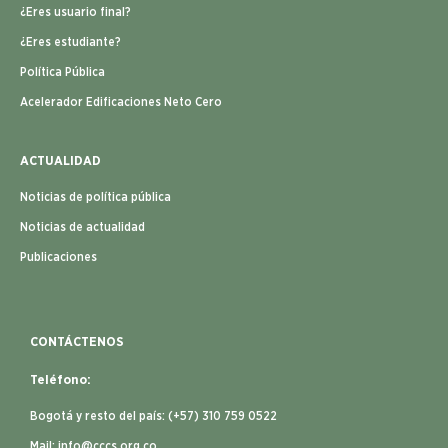
¿Eres usuario final?
¿Eres estudiante?
Política Pública
Acelerador Edificaciones Neto Cero
ACTUALIDAD
Noticias de política pública
Noticias de actualidad
Publicaciones
CONTÁCTENOS
Teléfono:
Bogotá y resto del país: (+57) 310 759 0522
Mail:
info@cccs.org.co