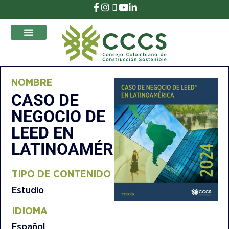
que Transforman
NOMBRE
CASO DE
NEGOCIO DE
LEED EN
LATINOAMÉRICA​
TIPO DE CONTENIDO​
Estudio
IDIOMA
Español