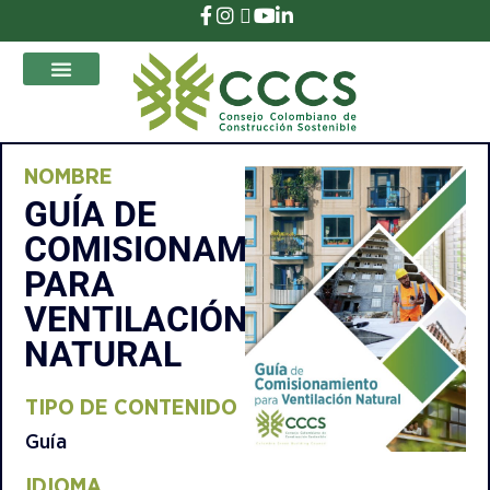
que Transforman
NOMBRE
GUÍA DE
COMISIONAMIENTO
PARA
VENTILACIÓN
NATURAL
TIPO DE CONTENIDO​
Guía
IDIOMA