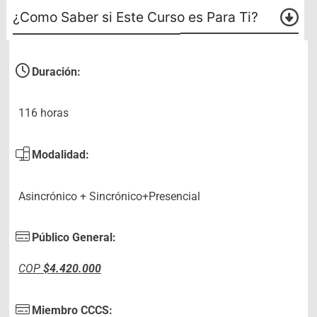
¿Como Saber si Este Curso es Para Ti?
Duración:
116 horas
Modalidad:
Asincrónico + Sincrónico+Presencial
Público General:
COP
$4.420.000
Miembro CCCS: