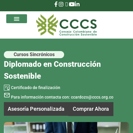
que Transforman
Cursos Sincrónicos
Diplomado en Construcción
Sostenible
Certificado de finalización
Para información contacta con:
ccardozo@cccs.org.co
Comprar Ahora
Asesoría Personalizada