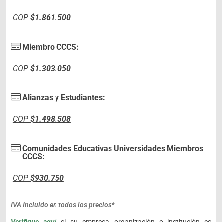
COP
$1.861.500
Miembro CCCS:
COP
$1.303.050
Alianzas y Estudiantes:
COP
$1.498.508
Comunidades Educativas Universidades Miembros
CCCS:
COP
$930.750
IVA Incluido en todos los precios*
Verifique aquí
si su empresa, organización o institución es