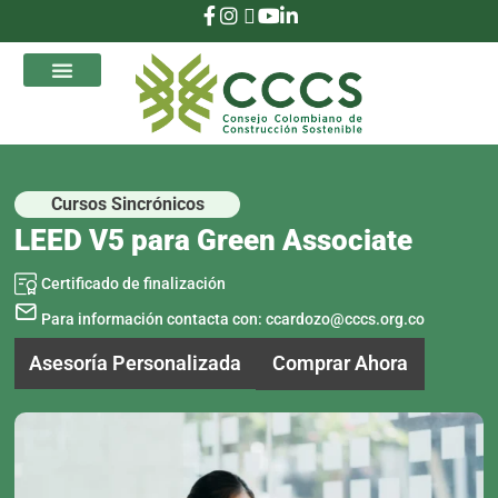
que Transforman
Cursos Sincrónicos
LEED V5 para Green Associate
Certificado de finalización
Para información contacta con:
ccardozo@cccs.org.co
Comprar Ahora
Asesoría Personalizada