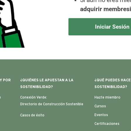
Si aún no eres mi
adquirir membres
Iniciar Sesión
 Y POR
¿QUIÉNES LE APUESTAN A LA
¿QUÉ PUEDES HACE
SOSTENIBILIDAD?
SOSTENIBILIDAD?
n
Conexión Verde:
Hazte miembro
Directorio de Construcción Sostenible
Cursos
Eventos
Casos de éxito
Certificaciones