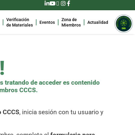
Verificación
Zona de
Eventos
Actualidad
de Materiales
Miembros
!
as tratando de acceder es contenido
iembros CCCS.
o CCCS
, inicia sesión con tu usuario y