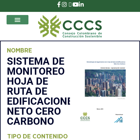
que Transforman
NOMBRE
SISTEMA DE
MONITOREO
HOJA DE
RUTA DE
EDIFICACIONES
NETO CERO
CARBONO
TIPO DE CONTENIDO​