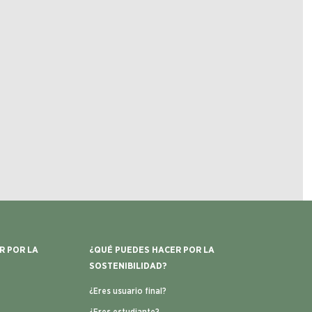
R POR LA
¿QUÉ PUEDES HACER POR LA
SOSTENIBILIDAD?
¿Eres usuario final?