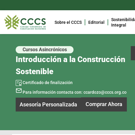
Sostenibilid
Sobre el CCCS
Editorial
Integral
Cursos Asincrónicos
Introducción a la Construcción
Sostenible
Certificado de finalización
Para información contacta con:
ccardozo@cccs.org.co
Comprar Ahora
Asesoría Personalizada