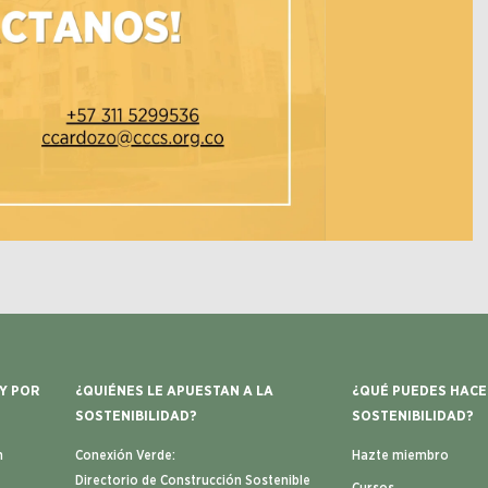
 Y POR
¿QUIÉNES LE APUESTAN A LA
¿QUÉ PUEDES HACE
SOSTENIBILIDAD?
SOSTENIBILIDAD?
n
Conexión Verde:
Hazte miembro
Directorio de Construcción Sostenible