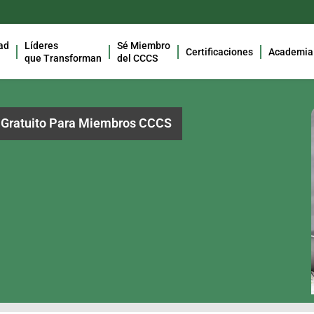
ad
Líderes
Sé Miembro
Certificaciones
Academia
que Transforman
del CCCS
Gratuito Para Miembros CCCS