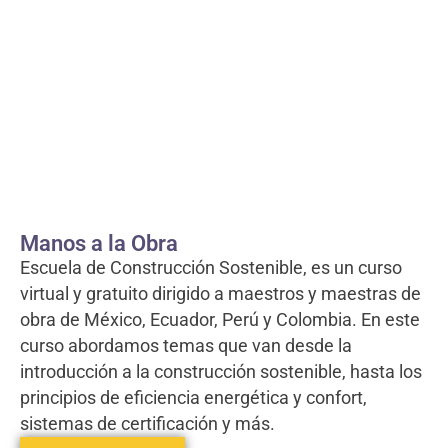
Manos a la Obra
Escuela de Construcción Sostenible, es un curso
virtual y gratuito dirigido a maestros y maestras de
obra de México, Ecuador, Perú y Colombia. En este
curso abordamos temas que van desde la
introducción a la construcción sostenible, hasta los
principios de eficiencia energética y confort,
sistemas de certificación y más.