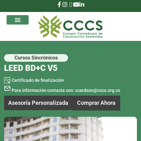
que Transforman
Cursos Sincrónicos
LEED BD+C V5
Certificado de finalización
Para información contacta con:
ccardozo@cccs.org.co
Comprar Ahora
Asesoría Personalizada