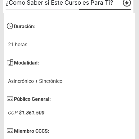
¿Como Saber si Este Curso es Para Ti?
Duración:
21 horas
Modalidad:
Asincrónico + Sincrónico
Público General:
COP
$1.861.500
Miembro CCCS: