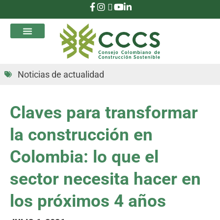
que Transforman
Noticias de actualidad
Claves para transformar
la construcción en
Colombia: lo que el
sector necesita hacer en
los próximos 4 años