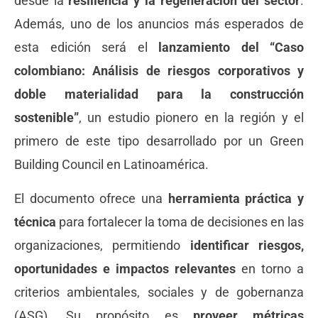
desde la
resiliencia y la regeneración del sector
.
Además, uno de los anuncios más esperados de
esta edición será el
lanzamiento del “Caso
colombiano: Análisis de riesgos corporativos y
doble materialidad para la construcción
sostenible”
, un estudio pionero en la región y el
primero de este tipo desarrollado por un Green
Building Council en Latinoamérica.
El documento ofrece una
herramienta práctica y
técnica
para fortalecer la toma de decisiones en las
organizaciones, permitiendo
identificar riesgos,
oportunidades e impactos relevantes
en torno a
criterios ambientales, sociales y de gobernanza
(ASG). Su propósito es
proveer métricas