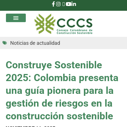
que Transforman
Noticias de actualidad
Construye Sostenible
2025: Colombia presenta
una guía pionera para la
gestión de riesgos en la
construcción sostenible