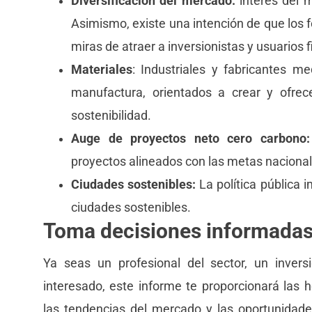
Diversificación del mercado:
interés del m
Asimismo, existe una intención de que los f
miras de atraer a inversionistas y usuarios 
Materiales
: Industriales y fabricantes 
manufactura, orientados a crear y ofrec
sostenibilidad.
Auge de proyectos neto cero carbono:
proyectos alineados con las metas nacional
Ciudades sostenibles:
La política pública 
ciudades sostenibles.
Toma decisiones informada
Ya seas un profesional del sector, un invers
interesado, este informe te proporcionará las
las tendencias del mercado y las oportunidade