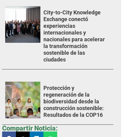
City-to-City Knowledge
Exchange conectó
experiencias
internacionales y
nacionales para acelerar
la transformación
sostenible de las
ciudades
Protección y
regeneración de la
biodiversidad desde la
construcción sostenible:
Resultados de la COP16
Compartir Noticia: