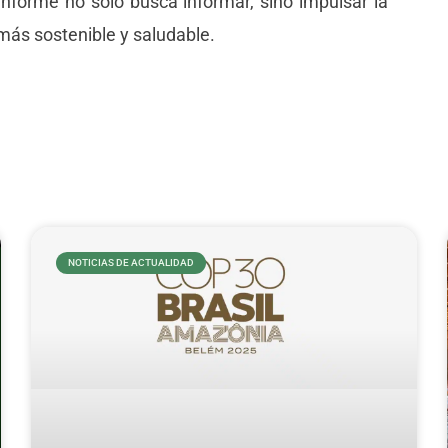
informe no solo busca informar, sino impulsar la
más sostenible y saludable.
NOTICIAS DE ACTUALIDAD