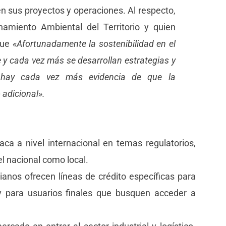
 en sus proyectos y operaciones. Al respecto,
namiento Ambiental del Territorio y quien
que
«Afortunadamente la sostenibilidad en el
e y cada vez más se desarrollan estrategias y
n hay cada vez más evidencia de que la
 adicional».
aca a nivel internacional en temas regulatorios,
vel nacional como local.
anos ofrecen líneas de crédito específicas para
y para usuarios finales que busquen acceder a