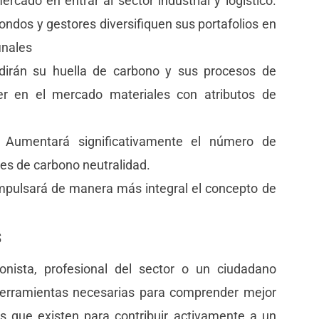
ercado en entrar al sector industrial y logístico.
ondos y gestores diversifiquen sus portafolios en
finales
medirán su huella de carbono y sus procesos de
er en el mercado materiales con atributos de
Aumentará significativamente el número de
es de carbono neutralidad.
impulsará de manera más integral el concepto de
s
ionista, profesional del sector o un ciudadano
 herramientas necesarias para comprender mejor
s que existen para contribuir activamente a un