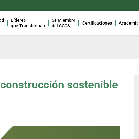
ad
Líderes
Sé Miembro
Certificaciones
Academia
que Transforman
del CCCS
 construcción sostenible