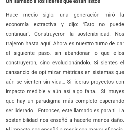
Un llamado a los líderes que están listos
Hace medio siglo, una generación miró la
economía extractiva y dijo: ‘Esto no puede
continuar’. Construyeron la sostenibilidad. Nos
trajeron hasta aquí. Ahora es nuestro turno de dar
el siguiente paso, sin abandonar lo que ellos
construyeron, sino evolucionándolo. Si sientes el
cansancio de optimizar métricas en sistemas que
aún se sienten sin vida… Si lideras proyectos con
impacto medible y aún así algo falta… Si intuyes
que hay un paradigma más completo esperando
ser liderado… Entonces, este llamado es para ti. La
sostenibilidad nos enseñó a hacerle menos daño.
El impacto nos enseñó a medir con mayor eficacia.