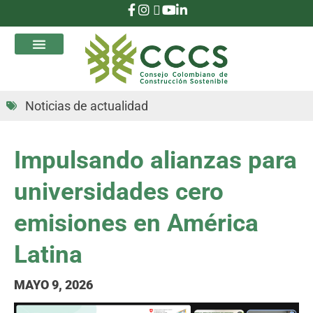
que Transforman
Noticias de actualidad
Impulsando alianzas para
universidades cero
emisiones en América
Latina
MAYO 9, 2026