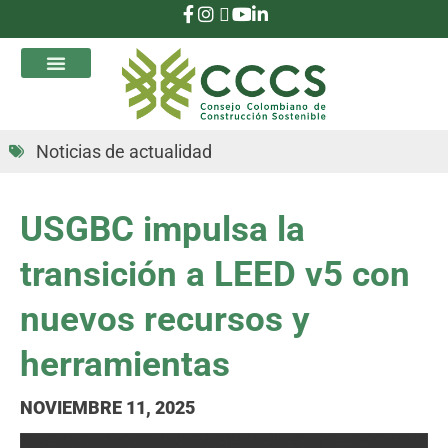
que Transforman
Noticias de actualidad
USGBC impulsa la
transición a LEED v5 con
nuevos recursos y
herramientas
NOVIEMBRE 11, 2025