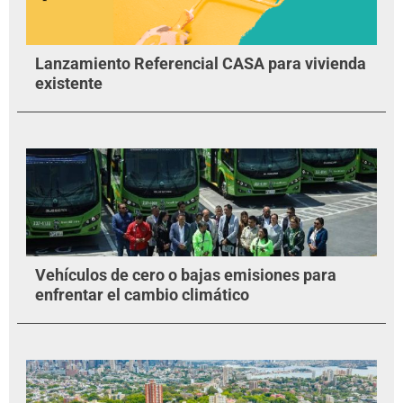
Lanzamiento Referencial CASA para vivienda
existente
Vehículos de cero o bajas emisiones para
enfrentar el cambio climático