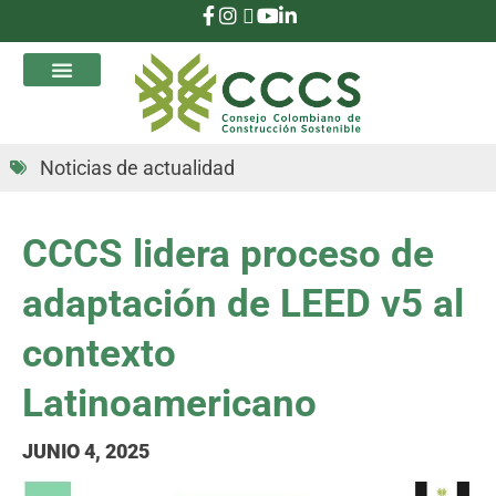
que Transforman
Noticias de actualidad
CCCS lidera proceso de
adaptación de LEED v5 al
contexto
Latinoamericano
JUNIO 4, 2025