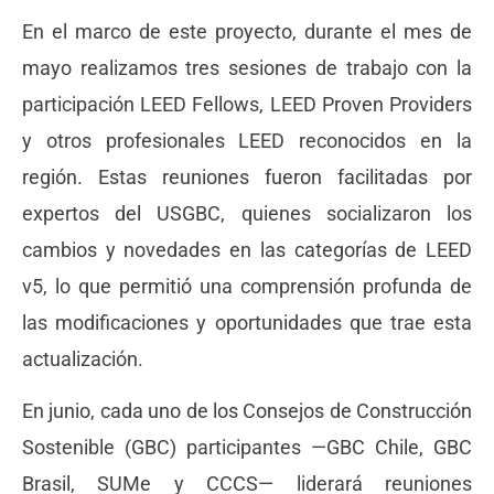
En el marco de este proyecto, durante el mes de
mayo realizamos tres sesiones de trabajo con la
participación LEED Fellows, LEED Proven Providers
y otros profesionales LEED reconocidos en la
región. Estas reuniones fueron facilitadas por
expertos del USGBC, quienes socializaron los
cambios y novedades en las categorías de LEED
v5, lo que permitió una comprensión profunda de
las modificaciones y oportunidades que trae esta
actualización.
En junio, cada uno de los Consejos de Construcción
Sostenible (GBC) participantes —GBC Chile, GBC
Brasil, SUMe y CCCS— liderará reuniones