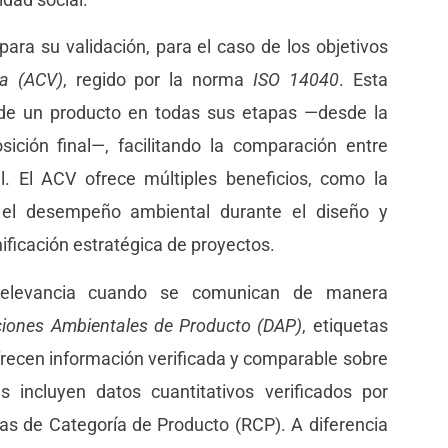
para su validación, para el caso de los objetivos
da (ACV)
, regido por la norma
ISO 14040
. Esta
 de un producto en todas sus etapas —desde la
ición final—, facilitando la comparación entre
al. El ACV ofrece múltiples beneficios, como la
r el desempeño ambiental durante el diseño y
anificación estratégica de proyectos.
relevancia cuando se comunican de manera
ciones Ambientales de Producto (DAP)
, etiquetas
frecen información verificada y comparable sobre
s incluyen datos cuantitativos verificados por
as de Categoría de Producto (RCP). A diferencia