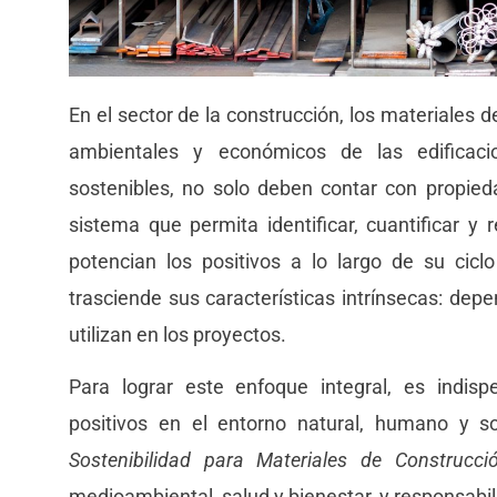
En el sector de la construcción, los materiales
ambientales y económicos de las edificac
sostenibles, no solo deben contar con propied
sistema que permita identificar, cuantificar y
potencian los positivos a lo largo de su ciclo
trasciende sus características intrínsecas: de
utilizan en los proyectos.
Para lograr este enfoque integral, es indis
positivos en el entorno natural, humano y so
Sostenibilidad para Materiales de Construcci
medioambiental, salud y bienestar, y responsabil