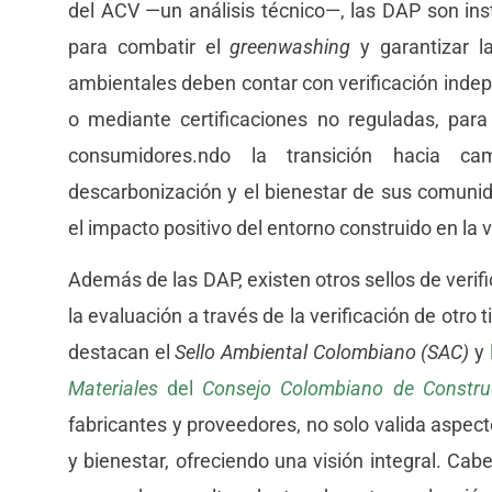
del ACV —un análisis técnico—, las DAP son ins
para combatir el
greenwashing
y garantizar l
ambientales deben contar con verificación inde
o mediante certificaciones no reguladas, para
consumidores.ndo la transición hacia c
descarbonización y el bienestar de sus comuni
el impacto positivo del entorno construido en la v
Además de las DAP, existen otros sellos de veri
la evaluación a través de la verificación de otro 
destacan el
Sello Ambiental Colombiano (SAC)
y
Materiales
del
Consejo Colombiano de Construc
fabricantes y proveedores, no solo valida aspec
y bienestar, ofreciendo una visión integral. Cab