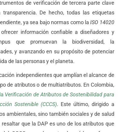
trumentos de verificación de tercera parte clave
a transparencia. De hecho, todas las etiquetas
pendiente, ya sea bajo normas como la
ISO 14020
 ofrecer información confiable a diseñadores y
ampus que promuevan la biodiversidad, la
dades, y avanzando en su propósito de potenciar
ida de las personas y el planeta.
ficación independientes que amplían el alcance de
tipo de atributos o de multiatributos. En Colombia,
la
Verificación de Atributos de Sostenibilidad para
ción Sostenible (CCCS)
. Este último, dirigido a
tos ambientales, sino también sociales y de salud
e resaltar que la DAP es uno de los atributos que