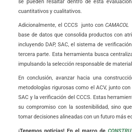
se pueden resaltar dentro de esta evaluaci
cuantitativos y cualitativos.
Adicionalmente, el CCCS junto con
CAMACOL
h
base de datos que consolida productos con atrib
incluyendo DAP, SAC, el sistema de verificación
tercera parte. Esta herramienta busca centraliz
impulsando la selección responsable de materiale
En conclusión, avanzar hacia una construcció
metodologías rigurosas como el ACV, junto con
SAC y la verificación del CCCS. Estas herramien
su compromiso con la sostenibilidad, sino q
tomar decisiones alineadas con un futuro más eq
¡Tenemos noticias! En el marco de
CONSTRU