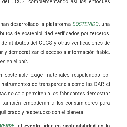
ón del CCCS, complementando así los enfoques
an desarrollado la plataforma
SOSTENIDO
, una
utos de sostenibilidad verificados por terceros,
 de atributos del CCCS y otras verificaciones de
ar y democratizar el acceso a información fiable,
s en el país.
n sostenible exige materiales respaldados por
 instrumentos de transparencia como las DAP, el
tas no solo permiten a los fabricantes demostrar
ue también empoderan a los consumidores para
uilibrado y respetuoso con el planeta.
VERDE
, el evento líder en sostenibilidad en la