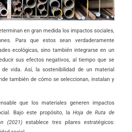
 determinan en gran medida los impactos sociales,
iones. Para que estos sean verdaderamente
ades ecológicas, sino también integrarse en un
 reducir sus efectos negativos, al tiempo que se
 de vida. Así, la sostenibilidad de un material
pende también de cómo se seleccionan, instalan y
pensable que los materiales generen impactos
cial. Bajo este propósito, la
Hoja de Ruta de
ón (2021)
establece tres pilares estratégicos:
idad social.