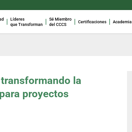
ad
Líderes
Sé Miembro
Certificaciones
Academia
que Transforman
del CCCS
 transformando la
 para proyectos