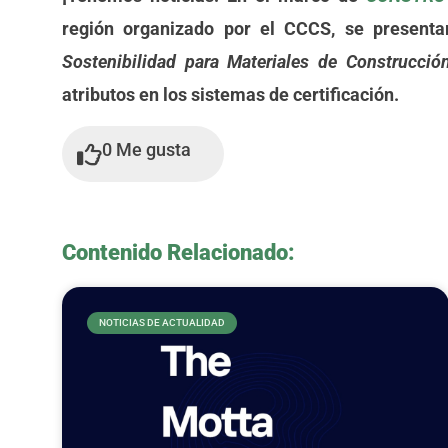
región organizado por el CCCS, se present
Sostenibilidad para Materiales de Construcció
atributos en los sistemas de certificación.
0
Me gusta
Contenido Relacionado:
NOTICIAS DE ACTUALIDAD