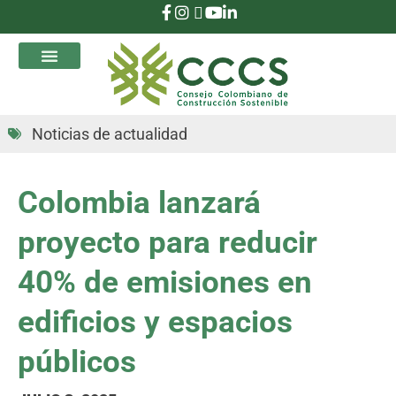
que Transforman
Noticias de actualidad
Colombia lanzará
proyecto para reducir
40% de emisiones en
edificios y espacios
públicos